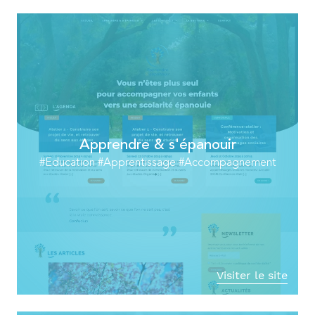
Apprendre & s'épanouir
#Education #Apprentissage #Accompagnement
Visiter le site