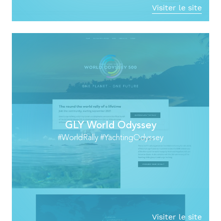
Visiter le site
GLY World Odyssey
#WorldRally #YachtingOdyssey
Visiter le site