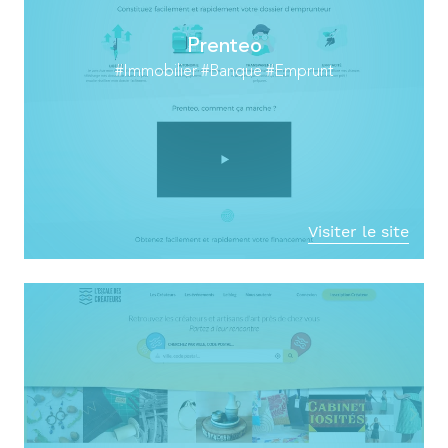
Prenteo
#Immobilier #Banque #Emprunt
Visiter le site