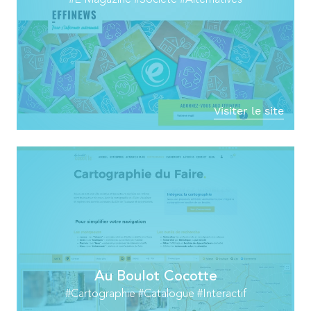
#E-Magazine #Société #Alternatives
Visiter le site
Au Boulot Cocotte
#Cartographie #Catalogue #Interactif