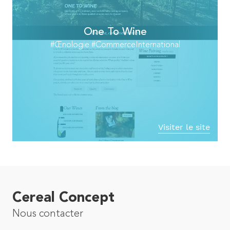
One To Wine
#Œnologie #CommerceInternational
Visiter le site
Cereal Concept
Nous contacter