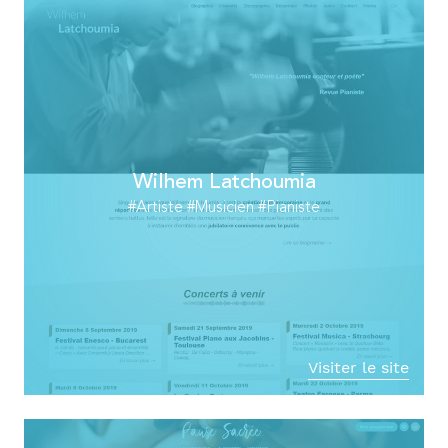
Wilhem Latchoumia
#Artiste #Musicien #Pianiste
Visiter le site