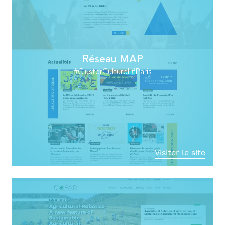
Réseau MAP
#ClusterCulturel #Paris
Visiter le site