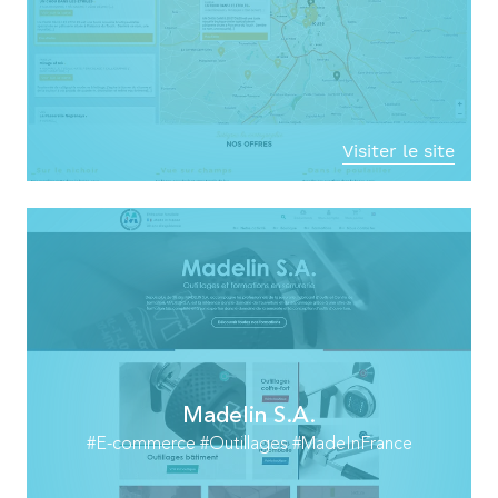
Visiter le site
Madelin S.A.
#E-commerce #Outillages #MadeInFrance