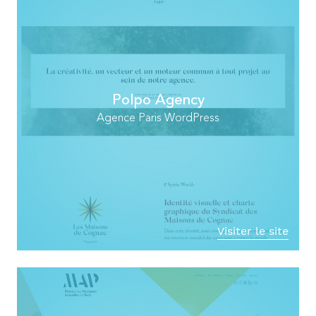
Polpo Agency
Agence Paris WordPress
Visiter le site