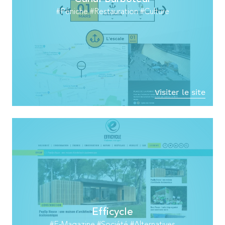
#Péniche #Restauration #Culture
Visiter le site
Efficycle