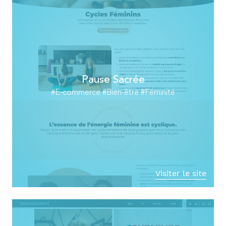
Pause Sacrée
#E-commerce #Bien-être #Féminité
Visiter le site