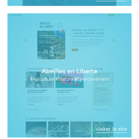
Abeilles en Liberté
#Apiculture #Nature #Environnement
Visiter le site