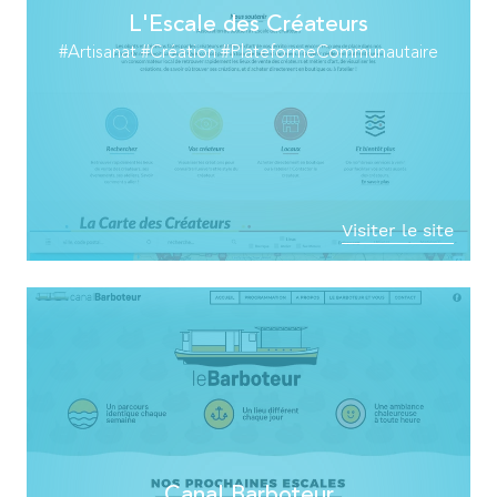
L'Escale des Créateurs
#Artisanat #Création #PlateformeCommunautaire
Visiter le site
Canal Barboteur