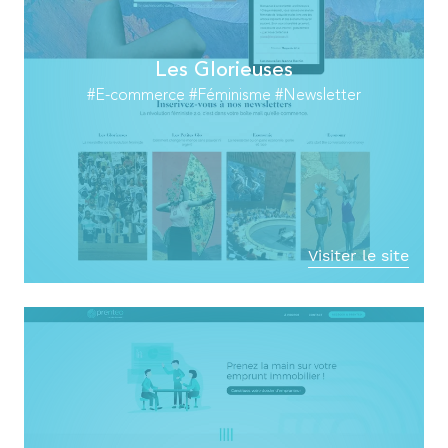
Les Glorieuses
#E-commerce #Féminisme #Newsletter
Visiter le site