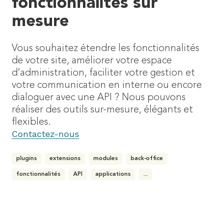
fonctionnalités sur
mesure
Vous souhaitez étendre les fonctionnalités
de votre site, améliorer votre espace
d’administration, faciliter votre gestion et
votre communication en interne ou encore
dialoguer avec une API ? Nous pouvons
réaliser des outils sur-mesure, élégants et
flexibles.
Contactez-nous
plugins
extensions
modules
back-office
fonctionnalités
API
applications
...