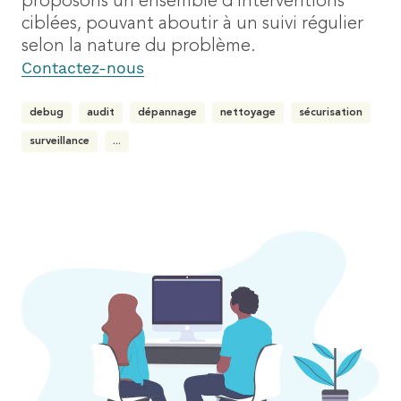
proposons un ensemble d’interventions
ciblées, pouvant aboutir à un suivi régulier
selon la nature du problème.
Contactez-nous
debug
audit
dépannage
nettoyage
sécurisation
surveillance
...