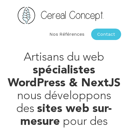
Nos Références
Contact
Artisans du web
spécialistes
WordPress & NextJS
nous développons
des
sites web sur-
mesure
pour des