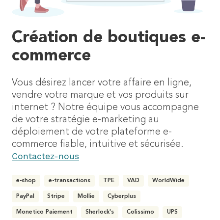
Création de boutiques e-
commerce
Vous désirez lancer votre affaire en ligne,
vendre votre marque et vos produits sur
internet ? Notre équipe vous accompagne
de votre stratégie e-marketing au
déploiement de votre plateforme e-
commerce fiable, intuitive et sécurisée.
Contactez-nous
e-shop
e-transactions
TPE
VAD
WorldWide
PayPal
Stripe
Mollie
Cyberplus
Monetico Paiement
Sherlock's
Colissimo
UPS